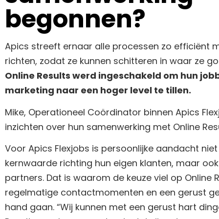
begonnen?
Apics streeft ernaar alle processen zo efficiënt mo
richten, zodat ze kunnen schitteren in waar ze goe
Online Results werd ingeschakeld om hun job
marketing naar een hoger level te tillen.
Mike, Operationeel Coördinator binnen Apics Flexj
inzichten over hun samenwerking met Online Res
Voor Apics Flexjobs is persoonlijke aandacht niet
kernwaarde richting hun eigen klanten, maar ook
partners. Dat is waarom de keuze viel op Online R
regelmatige contactmomenten en een gerust ge
hand gaan. “Wij kunnen met een gerust hart dinge