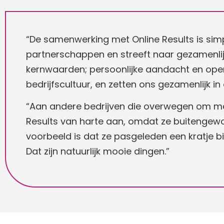
“De samenwerking met Online Results is si
partnerschappen en streeft naar gezamenlijke
kernwaarden; persoonlijke aandacht en ope
bedrijfscultuur, en zetten ons gezamenlijk i
“Aan andere bedrijven die overwegen om met 
Results van harte aan, omdat ze buitengewoon
voorbeeld is dat ze pasgeleden een kratje b
Dat zijn natuurlijk mooie dingen.”