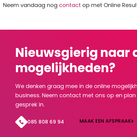
Neem vandaag nog
contact
op met Online Resul
Nieuwsgierig naar 
mogelijkheden?
We denken graag mee in de online mogelijk
business. Neem contact met ons op en plan e
gesprek in.
MAAK EEN AFSPRAAK
085 808 69 94