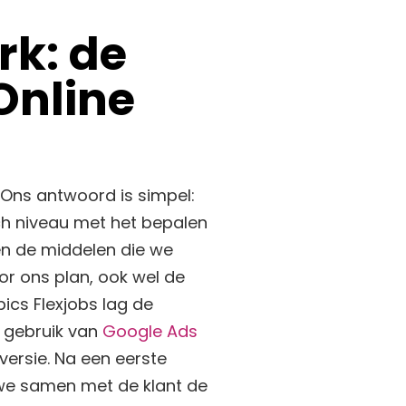
k: de
Online
Ons antwoord is simpel:
h niveau met het bepalen
en de middelen die we
or ons plan, ook wel de
ics Flexjobs lag de
 gebruik van
Google Ads
ersie. Na een eerste
 we samen met de klant de