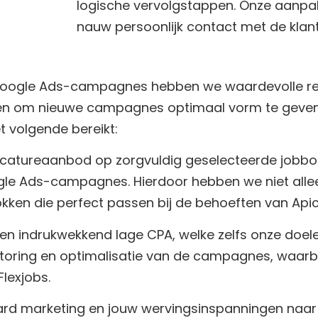
logische vervolgstappen. Onze aanp
nauw persoonlijk contact met de klant
n Google Ads-campagnes hebben we waardevolle re
llen om nieuwe campagnes optimaal vorm te geven 
 volgende bereikt:
catureaanbod op zorgvuldig geselecteerde jobbo
gle Ads-campagnes. Hierdoor hebben we niet alle
kken die perfect passen bij de behoeften van Apics
en indrukwekkend lage CPA, welke zelfs onze doelen
toring en optimalisatie van de campagnes, waarb
lexjobs.
oard marketing en jouw wervingsinspanningen naar 