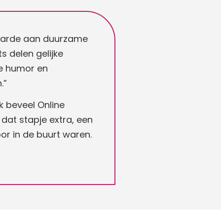
waarde aan duurzame
s delen gelijke
de humor en
n
.”
k beveel Online
dat stapje extra, een
or in de buurt waren.