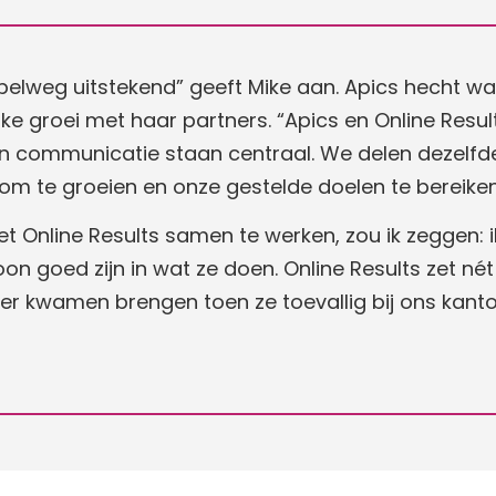
mpelweg uitstekend” geeft Mike aan. Apics hecht 
 groei met haar partners. “Apics en Online Result
n communicatie staan centraal. We delen dezelf
n om te groeien en onze gestelde doelen te bereike
Online Results samen te werken, zou ik zeggen: i
 goed zijn in wat ze doen. Online Results zet nét 
ier kwamen brengen toen ze toevallig bij ons kanto