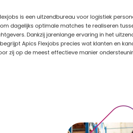
lexjobs is een uitzendbureau voor logistiek person
s om dagelijks optimale matches te realiseren tus
tgevers. Dankzij jarenlange ervaring in het uitzen
 begrijpt Apics Flexjobs precies wat klanten en ka
or zij op de meest effectieve manier ondersteuni