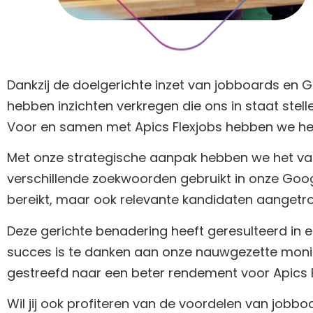
Dankzij de doelgerichte inzet van jobboards e
hebben inzichten verkregen die ons in staat ste
Voor en samen met Apics Flexjobs hebben we het
Met onze strategische aanpak hebben we het va
verschillende zoekwoorden gebruikt in onze Goo
bereikt, maar ook relevante kandidaten aangetro
Deze gerichte benadering heeft geresulteerd in e
succes is te danken aan onze nauwgezette moni
gestreefd naar een beter rendement voor Apics F
Wil jij ook profiteren van de voordelen van jobb