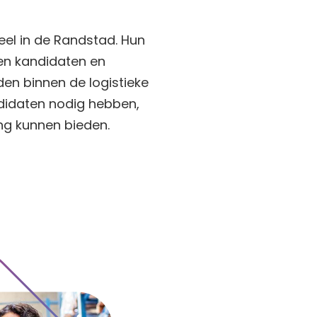
eel in de Randstad. Hun
sen kandidaten en
den binnen de logistieke
ndidaten nodig hebben,
ng kunnen bieden.