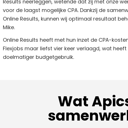
Results neerleggen, wetende dat zij met onze w
voor de laagst mogelijke CPA. Dankzij de samen
Online Results, kunnen wij optimaal resultaat beha
Mike.
Online Results heeft met hun inzet de CPA-koste
Flexjobs maar liefst vier keer verlaagd, wat heeft 
doelmatiger budgetgebruik.
Wat Apics
samenwerki